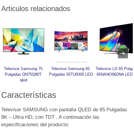
Articulos relacionados
Televisor Samsung 75 
Televisor Samsung 65 
Televisor LG 65 Pulga
Pulgadas QN75Q80T 
Pulgadas 65TU8300 LED
65NANO96DNA LED 
qled
Características
Televisor SAMSUNG con pantalla QLED de 65 Pulgadas
8K – Ultra HD, con TDT . A continuación las
especificaciones
del producto: