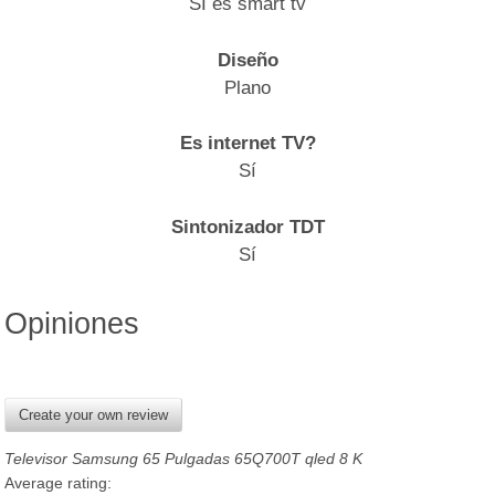
SI es smart tv
Diseño
Plano
Es internet TV?
Sí
Sintonizador TDT
Sí
Opiniones
Create your own review
Televisor Samsung 65 Pulgadas 65Q700T qled 8 K
Average rating: