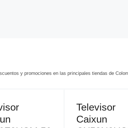
escuentos y promociones en las principales tiendas de Colo
visor
Televisor
xun
Caixun