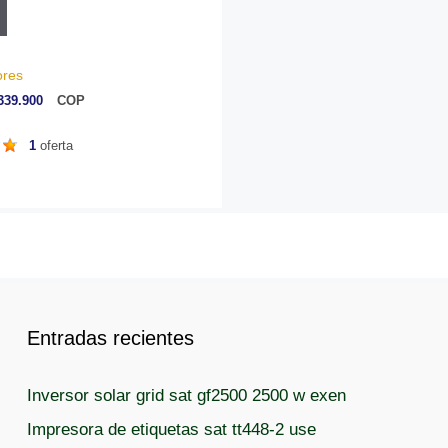
ores
339.900
COP
1
oferta
Entradas recientes
Inversor solar grid sat gf2500 2500 w exen
Impresora de etiquetas sat tt448-2 use