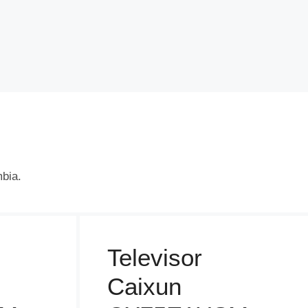
mbia.
Televisor
Caixun