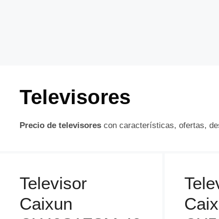
Televisores
Precio de televisores
con características, ofertas, d
Televisor
Tele
Caixun
Cai