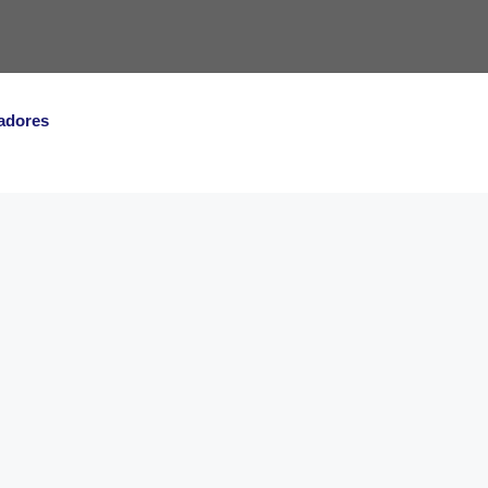
adores