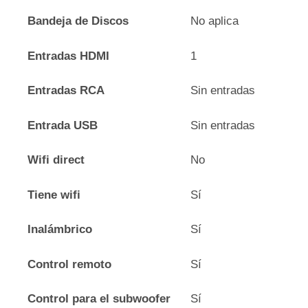
Bandeja de Discos
No aplica
Entradas HDMI
1
Entradas RCA
Sin entradas
Entrada USB
Sin entradas
Wifi direct
No
Tiene wifi
Sí
Inalámbrico
Sí
Control remoto
Sí
Control para el subwoofer
Sí