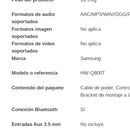
Formatos de audio
AAC/MP3/WAV/OGG/
soportados
Formatos imagen
No aplica
soportados
Formatos de video
No aplica
soportados
Marca
Samsung
Modelo o referencia
HW-Q800T
Contenido del paquete
Cable de poder, Contr
Bracket de montaje a l
Conexión Bluetooth
Sí
Entradas Aux 3.5 mm
No incluye