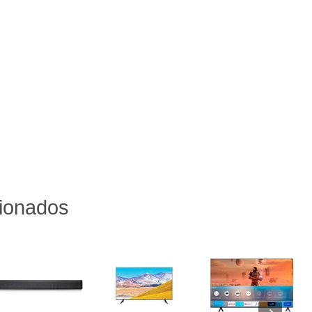
cionados