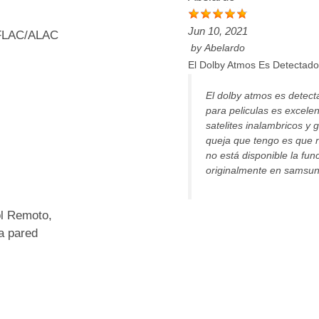
Jun 10, 2021
FLAC/ALAC
by
Abelardo
El Dolby Atmos Es Detectado
El dolby atmos es detect
para peliculas es excele
satelites inalambricos y
queja que tengo es que n
no está disponible la fu
originalmente en samsu
ol Remoto,
a pared