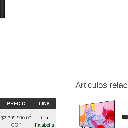
Articulos rela
PRECIO
LINK
$2.399.900,00
ir a
COP
Falabella