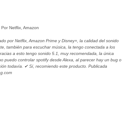
 Por Netflix, Amazon
ado por Netflix, Amazon Prime y Disney+, la calidad del sonido
nte, también para escuchar música, la tengo conectada a los
 gracias a esto tengo sonido 5.1, muy recomendada, la única
o puedo controlar spotify desde Alexa, al parecer hay un bug o
nción todavía. ✔ Sí, recomiendo este producto. Publicada
ng.com