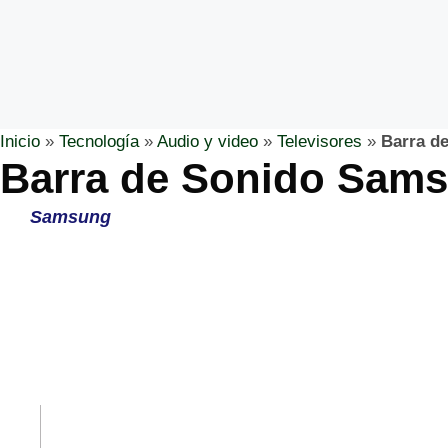
Inicio
»
Tecnología
»
Audio y video
»
Televisores
»
Barra d
Barra de Sonido Sams
Samsung