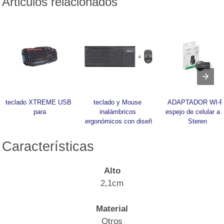
Articulos relacionados
teclado XTREME USB 
teclado y Mouse 
ADAPTADOR WI-FI
para
inalámbricos 
espejo de celular a t
ergonómicos con diseñ
Steren
Características
Alto
2,1cm
Material
Otros