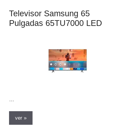
Televisor Samsung 65
Pulgadas 65TU7000 LED
…
ver »