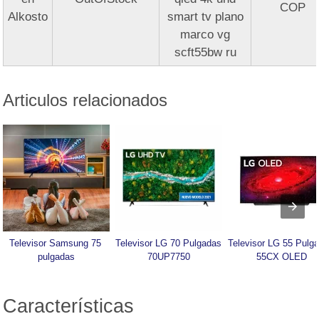
COP
Alkosto
smart tv plano
marco vg
scft55bw ru
Articulos relacionados
Televisor Samsung 75 
Televisor LG 70 Pulgadas 
Televisor LG 55 Pulga
pulgadas
70UP7750
55CX OLED
Características