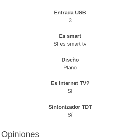
Entrada USB
3
Es smart
SI es smart tv
Diseño
Plano
Es internet TV?
Sí
Sintonizador TDT
Sí
Opiniones