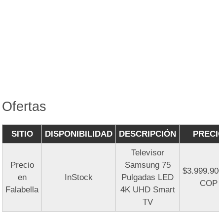
Ofertas
SITIO
DISPONIBILIDAD
DESCRIPCIÓN
PRECI
Televisor
Precio
Samsung 75
$3.999.90
en
InStock
Pulgadas LED
COP
Falabella
4K UHD Smart
TV