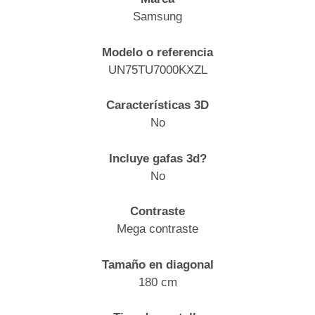
Samsung
Modelo o referencia
UN75TU7000KXZL
Características 3D
No
Incluye gafas 3d?
No
Contraste
Mega contraste
Tamaño en diagonal
180 cm