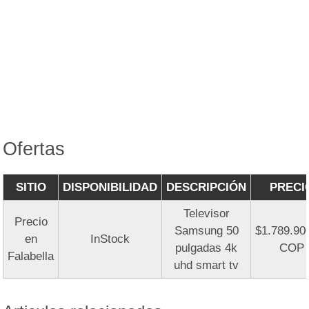
Ofertas
SITIO
DISPONIBILIDAD
DESCRIPCIÓN
PRECI
Televisor
Precio
Samsung 50
$1.789.90
en
InStock
pulgadas 4k
COP
Falabella
uhd smart tv