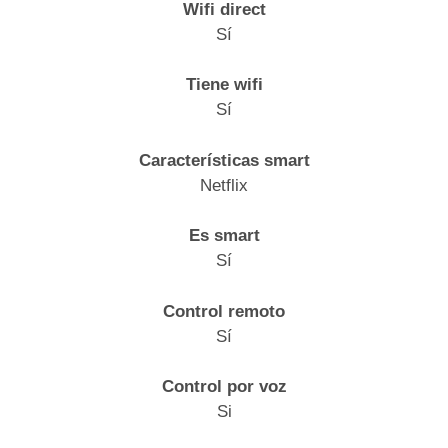
Wifi direct
Sí
Tiene wifi
Sí
Características smart
Netflix
Es smart
Sí
Control remoto
Sí
Control por voz
Si