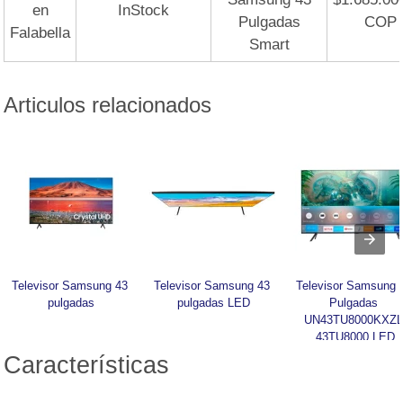
en
InStock
Pulgadas
COP
Falabella
Smart
Articulos relacionados
Televisor Samsung 43 
Televisor Samsung 43 
Televisor Samsung 4
pulgadas
pulgadas LED
Pulgadas 
UN43TU8000KXZL
43TU8000 LED
Características