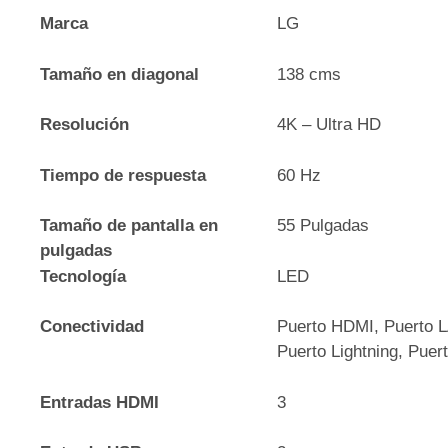
Marca
LG
Tamaño en diagonal
138 cms
Resolución
4K – Ultra HD
Tiempo de respuesta
60 Hz
Tamaño de pantalla en
55 Pulgadas
pulgadas
Tecnología
LED
Conectividad
Puerto HDMI, Puerto L
Puerto Lightning, Pue
Entradas HDMI
3