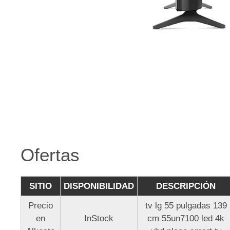
Ofertas
SITIO
DISPONIBILIDAD
DESCRIPCIÓN
Precio
tv lg 55 pulgadas 139
en
InStock
cm 55un7100 led 4k