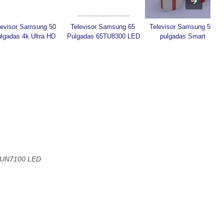
levisor Samsung 50 
Televisor Samsung 65 
Televisor Samsung 50 
ulgadas 4k Ultra HD
Pulgadas 65TU8300 LED
pulgadas Smart
55UN7100 LED