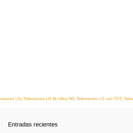
evisores LG
,
Televisores LG 4k Ultra HD
,
Televisores LG con TDT
,
Tele
Entradas recientes