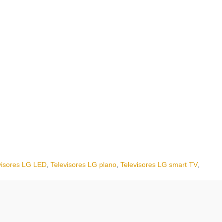
visores LG LED
,
Televisores LG plano
,
Televisores LG smart TV
,