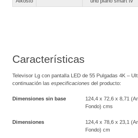
Alkosto
uhd plano smart tv
Características
Televisor Lg con pantalla LED de 55 Pulgadas 4K – Ul
continuación las
especificaciones
del producto:
Dimensiones sin base
124,4 x 72,6 x 8,71 (A
Fondo) cms
Dimensiones
124,4 x 78,6 x 23,1 (A
Fondo) cm