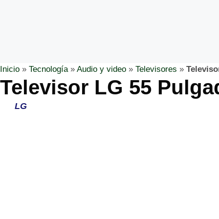
Inicio
»
Tecnología
»
Audio y video
»
Televisores
»
Televis
Televisor LG 55 Pulg
LG