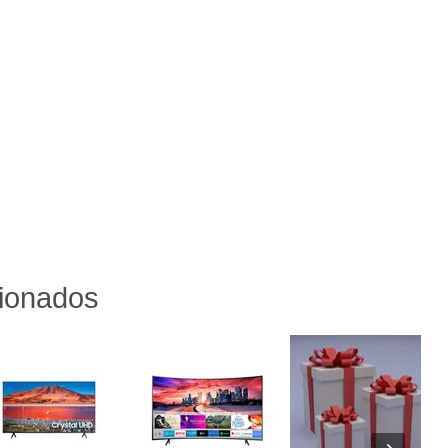
cionados