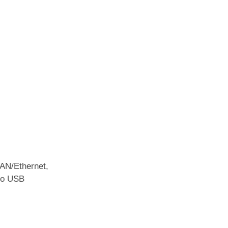
AN/Ethernet,
rto USB