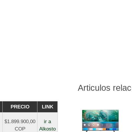
Articulos rela
PRECIO
LINK
$1.899.900,00
ir a
COP
Alkosto