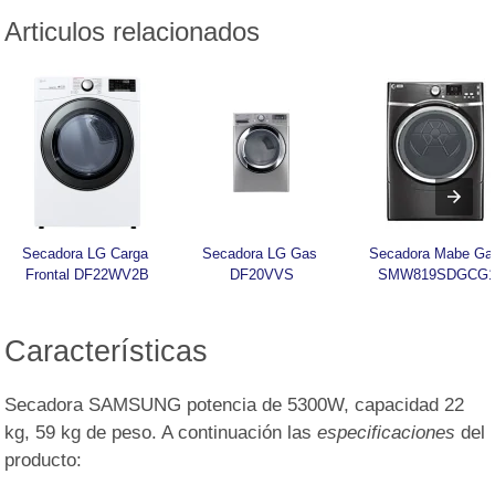
Articulos relacionados
Secadora LG Carga 
Secadora LG Gas 
Secadora Mabe Gas
Frontal DF22WV2B
DF20VVS
SMW819SDGCG
Características
Secadora SAMSUNG potencia de 5300W, capacidad 22
kg, 59 kg de peso. A continuación las
especificaciones
del
producto: