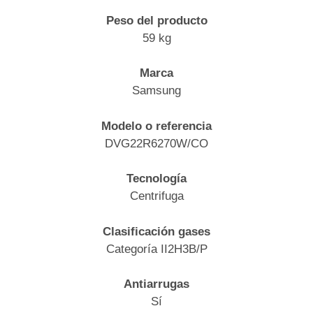
Peso del producto
59 kg
Marca
Samsung
Modelo o referencia
DVG22R6270W/CO
Tecnología
Centrifuga
Clasificación gases
Categoría II2H3B/P
Antiarrugas
Sí