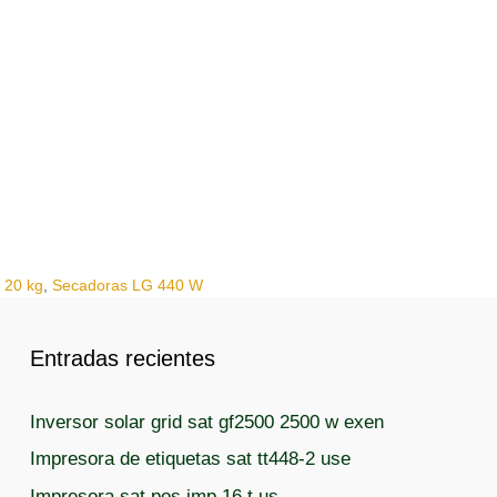
 20 kg
,
Secadoras LG 440 W
Entradas recientes
Inversor solar grid sat gf2500 2500 w exen
Impresora de etiquetas sat tt448-2 use
Impresora sat pos imp 16 t us