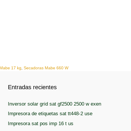
Mabe 17 kg
,
Secadoras Mabe 660 W
Entradas recientes
Inversor solar grid sat gf2500 2500 w exen
Impresora de etiquetas sat tt448-2 use
Impresora sat pos imp 16 t us