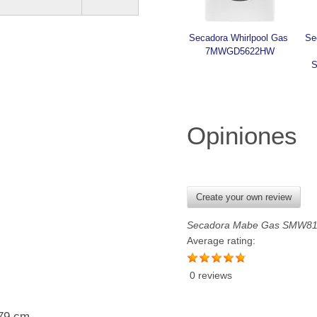
Secadora Whirlpool Gas 
Se
7MWGD5622HW
Opiniones
Create your own review
Secadora Mabe Gas SMW
Average rating:
0 reviews
 79 cm