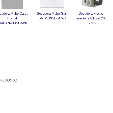
cadora Mabe Carga 
Secadora Mabe Gas 
Secadora Fischer 
Frontal 
SMW819SDGCW1
eléctrica 8 kg 28200-
SMG47N8MSGAB0
63977
819SDGCG1