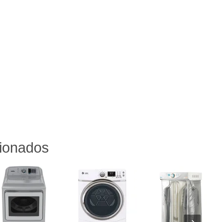
cionados