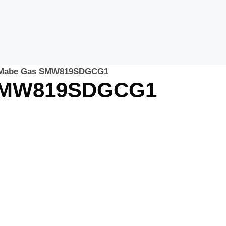
 Mabe Gas SMW819SDGCG1
 SMW819SDGCG1