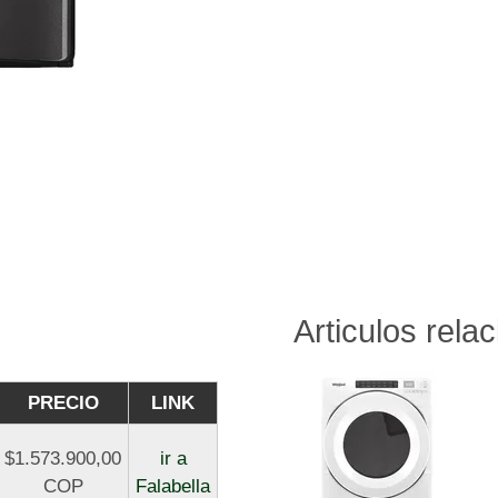
Articulos rela
PRECIO
LINK
$1.573.900,00
ir a
COP
Falabella