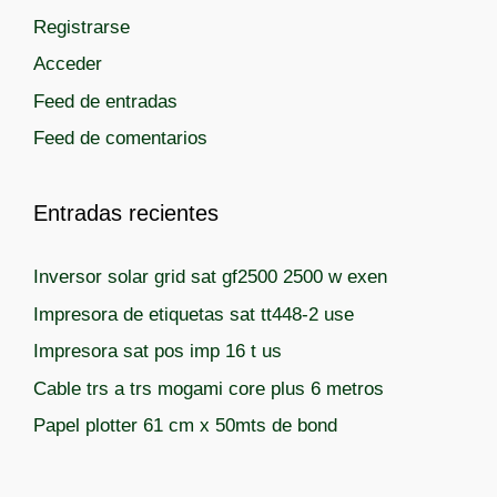
a
Registrarse
s
Acceder
Feed de entradas
Feed de comentarios
Entradas recientes
Inversor solar grid sat gf2500 2500 w exen
Impresora de etiquetas sat tt448-2 use
Impresora sat pos imp 16 t us
Cable trs a trs mogami core plus 6 metros
Papel plotter 61 cm x 50mts de bond