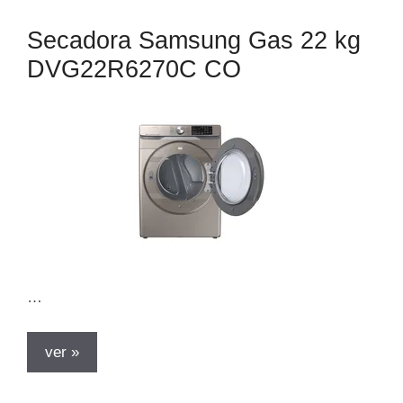
Secadora Samsung Gas 22 kg
DVG22R6270C CO
…
ver »