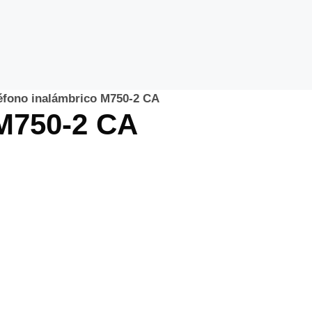
éfono inalámbrico M750-2 CA
 M750-2 CA