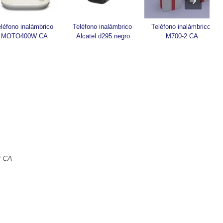
léfono inalámbrico 
Teléfono inalámbrico 
Teléfono inalámbrico 
MOTO400W CA
Alcatel d295 negro
M700-2 CA
2 CA