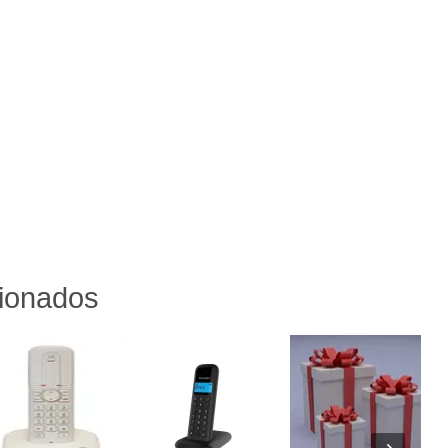
cionados