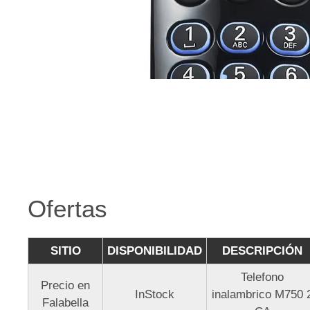
Ofertas
SITIO
DISPONIBILIDAD
DESCRIPCIÓN
Telefono
Precio en
InStock
inalambrico M750 
Falabella