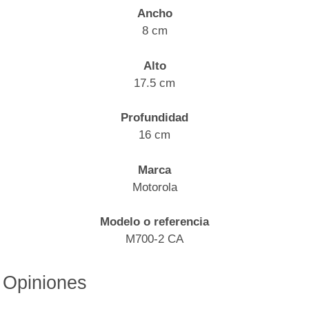
Ancho
8 cm
Alto
17.5 cm
Profundidad
16 cm
Marca
Motorola
Modelo o referencia
M700-2 CA
Opiniones