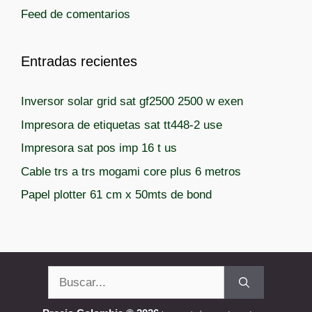
Feed de comentarios
s
Entradas recientes
Inversor solar grid sat gf2500 2500 w exen
Impresora de etiquetas sat tt448-2 use
Impresora sat pos imp 16 t us
Cable trs a trs mogami core plus 6 metros
Papel plotter 61 cm x 50mts de bond
Buscar: