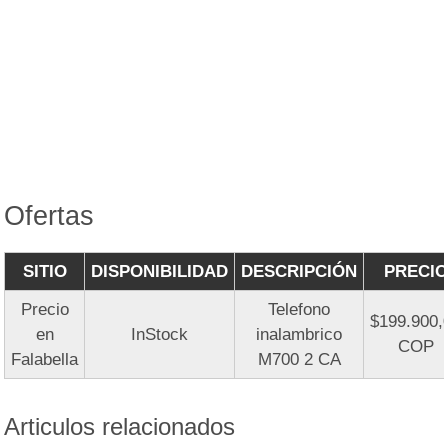
Ofertas
SITIO
DISPONIBILIDAD
DESCRIPCIÓN
PRECIO
Precio
Telefono
$199.900,
en
InStock
inalambrico
COP
Falabella
M700 2 CA
Articulos relacionados