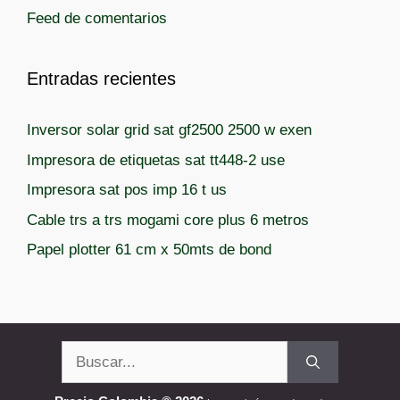
Feed de comentarios
s
Entradas recientes
Inversor solar grid sat gf2500 2500 w exen
Impresora de etiquetas sat tt448-2 use
Impresora sat pos imp 16 t us
Cable trs a trs mogami core plus 6 metros
Papel plotter 61 cm x 50mts de bond
Buscar: