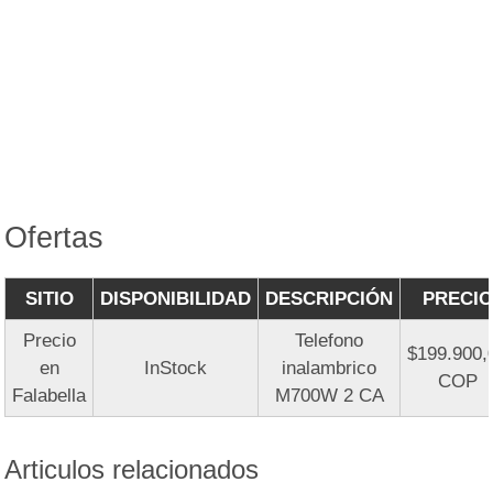
Ofertas
SITIO
DISPONIBILIDAD
DESCRIPCIÓN
PRECIO
Precio
Telefono
$199.900,
en
InStock
inalambrico
COP
Falabella
M700W 2 CA
Articulos relacionados