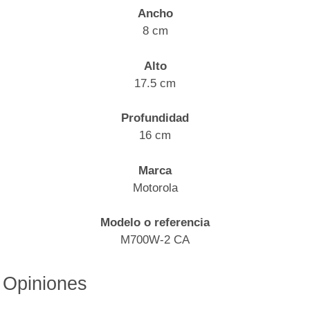
Ancho
8 cm
Alto
17.5 cm
Profundidad
16 cm
Marca
Motorola
Modelo o referencia
M700W-2 CA
Opiniones