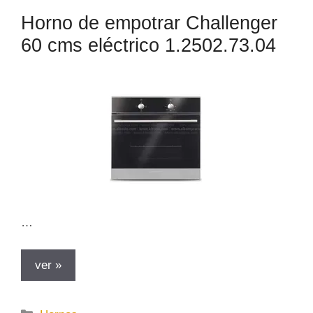
Horno de empotrar Challenger
60 cms eléctrico 1.2502.73.04
…
ver »
C