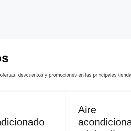
os
 ofertas, descuentos y promociones en las principales tiend
Aire
dicionado
acondicion