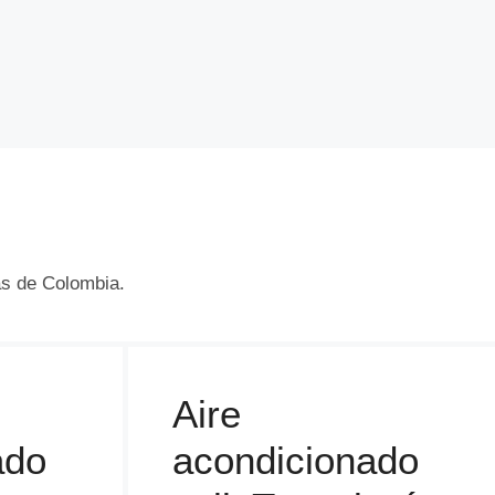
as de Colombia.
Aire
ado
acondicionado