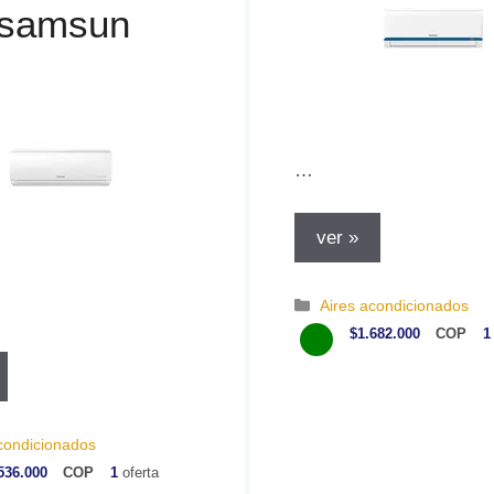
 samsun
…
ver »
C
Aires acondicionados
a
$1.682.000
COP
1
t
e
g
o
r
condicionados
í
536.000
COP
1
oferta
a