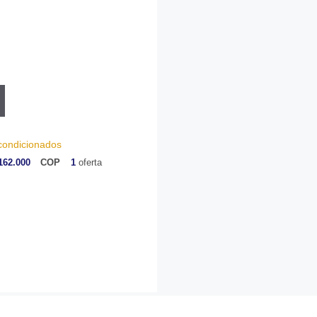
condicionados
162.000
COP
1
oferta