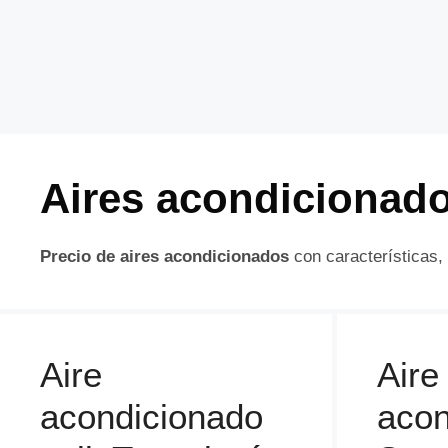
Aires acondicionad
Precio de aires acondicionados
con características,
Aire
Aire
acondicionado
acon