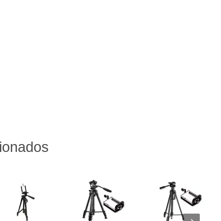
cionados