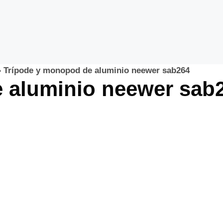
»
Trípode y monopod de aluminio neewer sab264
 aluminio neewer sab