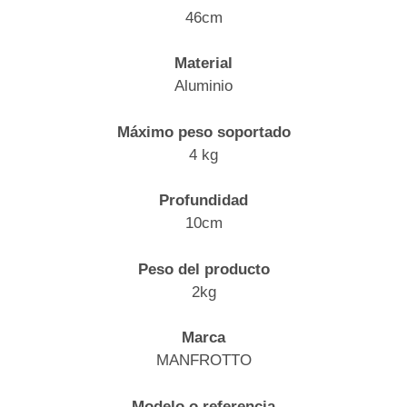
46cm
Material
Aluminio
Máximo peso soportado
4 kg
Profundidad
10cm
Peso del producto
2kg
Marca
MANFROTTO
Modelo o referencia