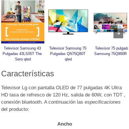
Televisor Samsung 43 
Televisor Samsung 75 
Televisor 75 pulgada
Pulgadas 43LS05T The 
Pulgadas QN75Q80T 
Samsung 75Q900R 
Sero qled
qled
Características
Televisor Lg con pantalla OLED de 77 pulgadas 4K Ultra
HD tasa de refresco de 120 Hz, salida de 60W, con TDT ,
conexión bluetooth. A continuación las
especificaciones
del producto:
Ancho