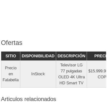
Ofertas
SITIO
DISPONIBILIDAD
DESCRIPCIÓN
PREC
Televisor LG
Precio
77 pulgadas
$15.999.9
en
InStock
OLED 4K Ultra
COP
Falabella
HD Smart TV
Articulos relacionados