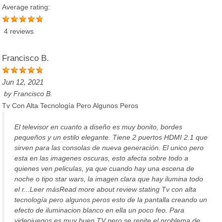
Average rating:
4 reviews
Francisco B.
Jun 12, 2021
by
Francisco B.
Tv Con Alta Tecnología Pero Algunos Peros
El televisor en cuanto a diseño es muy bonito, bordes
pequeños y un estilo elegante. Tiene 2 puertos HDMI 2.1 que
sirven para las consolas de nueva generación. El unico pero
esta en las imagenes oscuras, esto afecta sobre todo a
quienes ven peliculas, ya que cuando hay una escena de
noche o tipo star wars, la imagen clara que hay ilumina todo
el r...Leer másRead more about review stating Tv con alta
tecnología pero algunos peros esto de la pantalla creando un
efecto de iluminacion blanco en ella un poco feo. Para
videojuegos es muy buen TV pero se repite el problema de