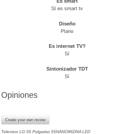
Es smart
SI es smart tv
Diseño
Plano
Es internet TV?
Sí
Sintonizador TDT
Sí
Opiniones
Create your own review
Televisor LG 55 Pulgadas 55NANO86DNA LED