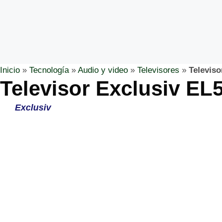
Inicio
»
Tecnología
»
Audio y video
»
Televisores
»
Televis
Televisor Exclusiv E
Exclusiv