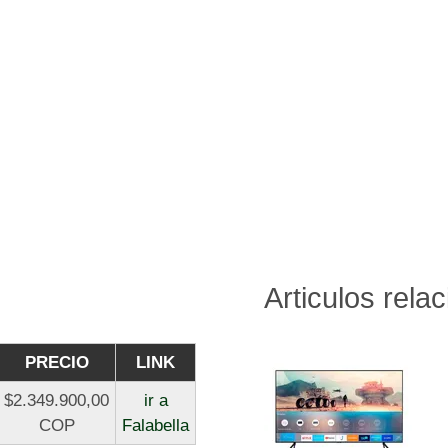
Articulos rela
PRECIO
LINK
$2.349.900,00
ir a
COP
Falabella