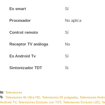
Es smart
Sí
Procesador
No aplica
Control remoto
Sí
Receptor TV análoga
No
Es Android Tv
Sí
Sintonizador TDT
Si
C
Televisores
a
E
Televisores 4k Ultra HD
,
Televisores 55 pulgadas
,
Televisores Andr
t
t
Android TV
,
Televisores Exclusiv con TDT
,
Televisores Exclusiv LED
,
Te