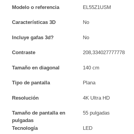
Modelo o referencia
EL55Z1USM
Características 3D
No
Incluye gafas 3d?
No
Contraste
208,334027777778
Tamaño en diagonal
140 cm
Tipo de pantalla
Plana
Resolución
4K Ultra HD
Tamaño de pantalla en
55 pulgadas
pulgadas
Tecnología
LED