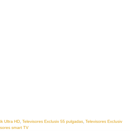
4k Ultra HD
,
Televisores Exclusiv 55 pulgadas
,
Televisores Exclusiv
isores smart TV