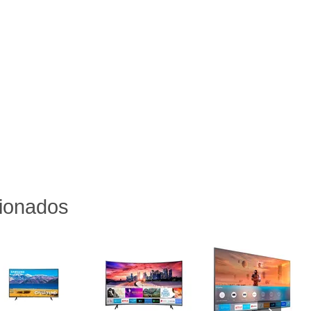
cionados