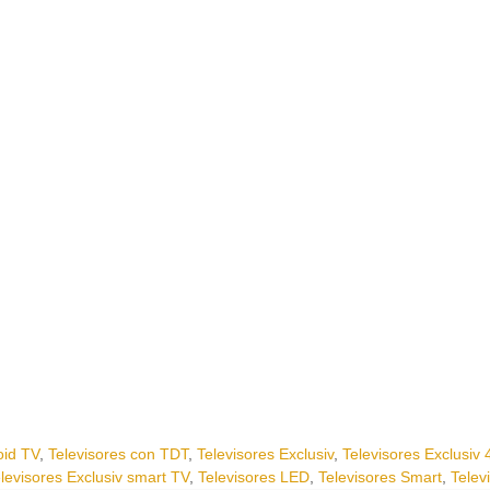
oid TV
,
Televisores con TDT
,
Televisores Exclusiv
,
Televisores Exclusiv 
levisores Exclusiv smart TV
,
Televisores LED
,
Televisores Smart
,
Telev