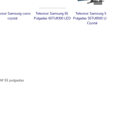
visor Samsung curvo 
Televisor Samsung 65 
Televisor Samsung 55 
crystal
Pulgadas 65TU8300 LED
Pulgadas 55TU8500 LED 
Crystal
SM 55 pulgadas