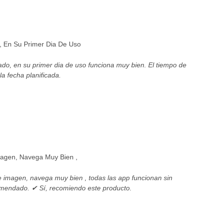
 En Su Primer Dia De Uso
do, en su primer dia de uso funciona muy bien. El tiempo de
a fecha planificada.
magen, Navega Muy Bien ,
 imagen, navega muy bien , todas las app funcionan sin
mendado. ✔ Sí, recomiendo este producto.