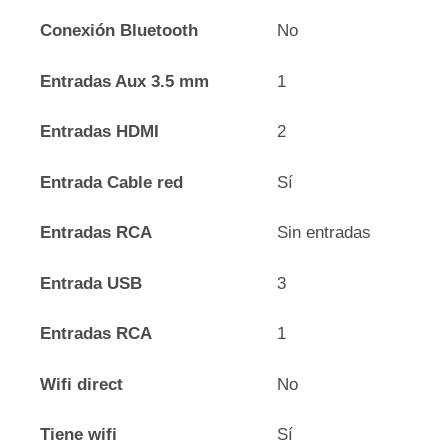
Conexión Bluetooth
No
Entradas Aux 3.5 mm
1
Entradas HDMI
2
Entrada Cable red
Sí
Entradas RCA
Sin entradas
Entrada USB
3
Entradas RCA
1
Wifi direct
No
Tiene wifi
Sí