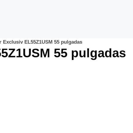
or Exclusiv EL55Z1USM 55 pulgadas
L55Z1USM 55 pulgadas