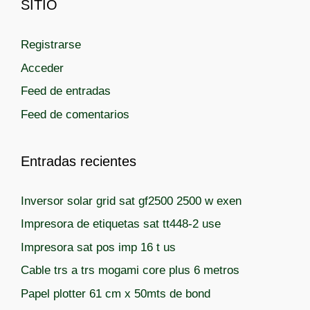
SITIO
s
s
Registrarse
Acceder
Feed de entradas
Feed de comentarios
Entradas recientes
Inversor solar grid sat gf2500 2500 w exen
Impresora de etiquetas sat tt448-2 use
Impresora sat pos imp 16 t us
Cable trs a trs mogami core plus 6 metros
Papel plotter 61 cm x 50mts de bond