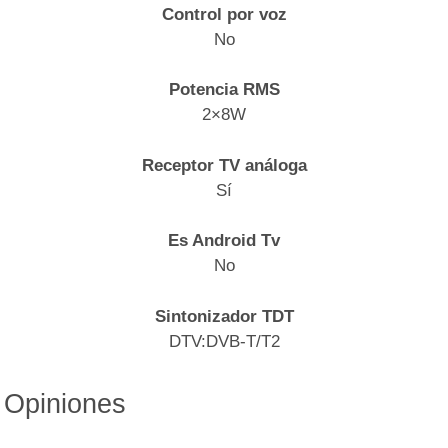
Control por voz
No
Potencia RMS
2×8W
Receptor TV análoga
Sí
Es Android Tv
No
Sintonizador TDT
DTV:DVB-T/T2
Opiniones