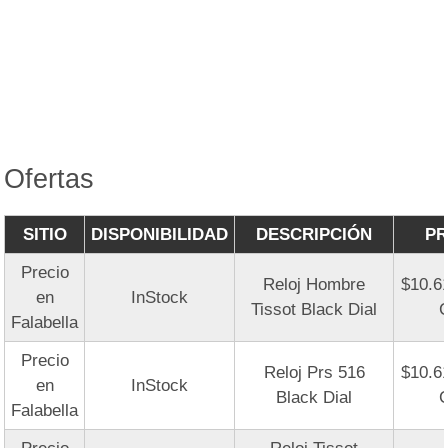
Ofertas
SITIO
DISPONIBILIDAD
DESCRIPCIÓN
PR
Precio
Reloj Hombre
$10.6
en
InStock
Tissot Black Dial
Falabella
Precio
Reloj Prs 516
$10.6
en
InStock
Black Dial
Falabella