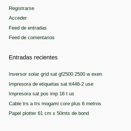
a
a
Registrarse
s
s
Acceder
Feed de entradas
Feed de comentarios
Entradas recientes
Inversor solar grid sat gf2500 2500 w exen
Impresora de etiquetas sat tt448-2 use
Impresora sat pos imp 16 t us
Cable trs a trs mogami core plus 6 metros
Papel plotter 61 cm x 50mts de bond