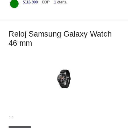
$116.900
COP
1
oferta
t
e
g
o
Reloj Samsung Galaxy Watch
r
46 mm
í
a
s
…