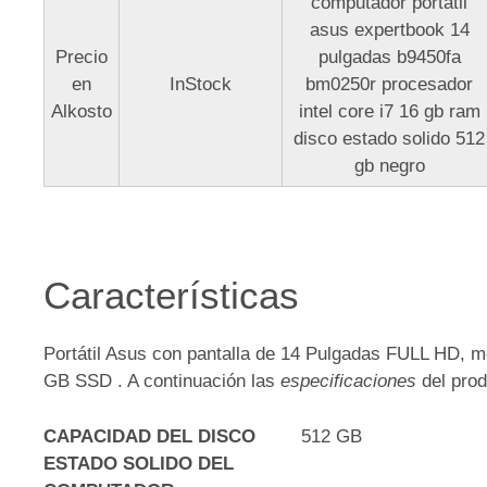
computador portatil
asus expertbook 14
Precio
pulgadas b9450fa
en
InStock
bm0250r procesador
Alkosto
intel core i7 16 gb ram
disco estado solido 512
gb negro
Características
Portátil Asus con pantalla de 14 Pulgadas FULL HD,
GB SSD . A continuación las
especificaciones
del prod
CAPACIDAD DEL DISCO
512 GB
ESTADO SOLIDO DEL