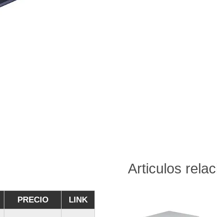
Articulos rela
PRECIO
LINK