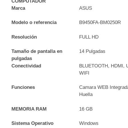
COMPUTADOR
Marca
ASUS
Modelo o referencia
B9450FA-BM0250R
Resolución
FULL HD
Tamaño de pantalla en
14 Pulgadas
pulgadas
Conectividad
BLUETOOTH, HDMI, U
WIFI
Funciones
Camara WEB Integrada
Huella
MEMORIA RAM
16 GB
Sistema Operativo
Windows