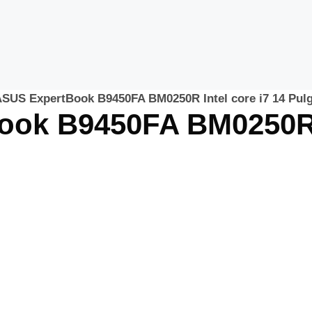
 ASUS ExpertBook B9450FA BM0250R Intel core i7 14 Pu
ook B9450FA BM0250R I