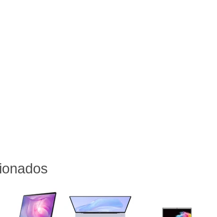
cionados