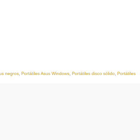
sus negros
,
Portátiles Asus Windows
,
Portátiles disco sólido
,
Portátiles