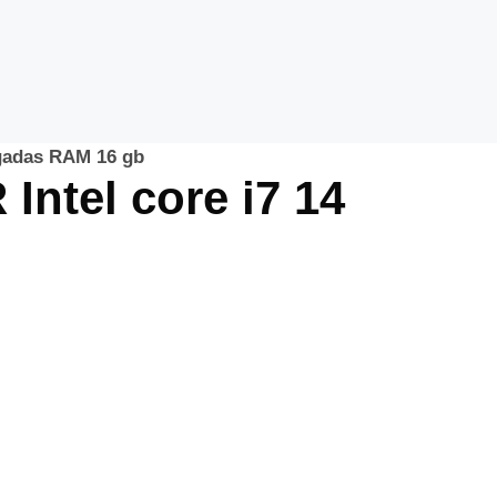
lgadas RAM 16 gb
ntel core i7 14