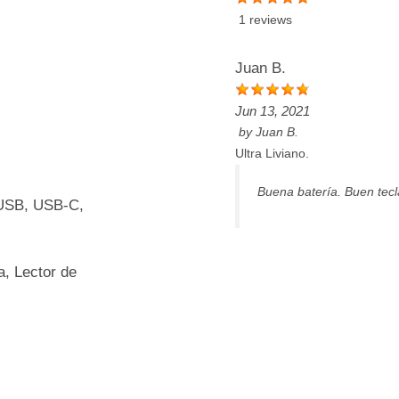
1 reviews
Juan B.
Jun 13, 2021
by
Juan B.
Ultra Liviano.
Buena batería. Buen tecl
SB, USB-C,
, Lector de