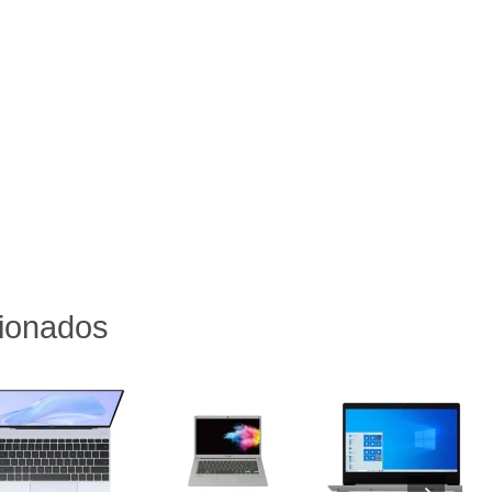
cionados