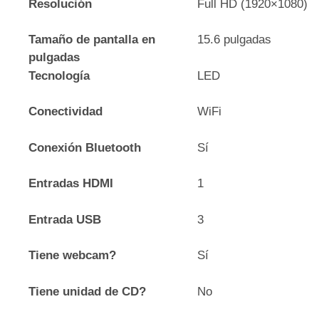
Resolución
Full HD (1920×1080)
Tamaño de pantalla en
15.6 pulgadas
pulgadas
Tecnología
LED
Conectividad
WiFi
Conexión Bluetooth
Sí
Entradas HDMI
1
Entrada USB
3
Tiene webcam?
Sí
Tiene unidad de CD?
No