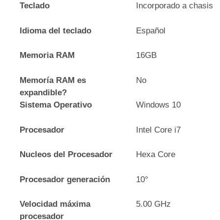
Teclado
Incorporado a chasis
Idioma del teclado
Español
Memoria RAM
16GB
Memoría RAM es
No
expandible?
Sistema Operativo
Windows 10
Procesador
Intel Core i7
Nucleos del Procesador
Hexa Core
Procesador generación
10°
Velocidad máxima
5.00 GHz
procesador