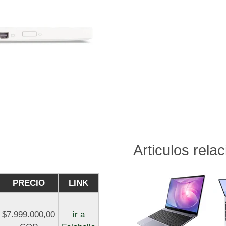
Articulos rela
PRECIO
LINK
$7.999.000,00
ir a