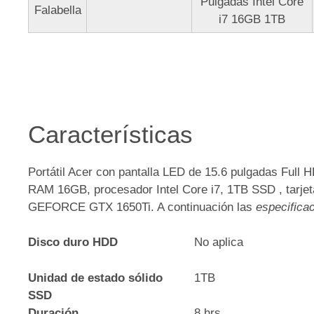
Pulgadas Intel Core
Falabella
i7 16GB 1TB
Características
Portátil Acer con pantalla LED de 15.6 pulgadas Full
RAM 16GB, procesador Intel Core i7, 1TB SSD , tarje
GEFORCE GTX 1650Ti. A continuación las
especifica
Disco duro HDD
No aplica
Unidad de estado sólido
1TB
SSD
Duración
8 hrs