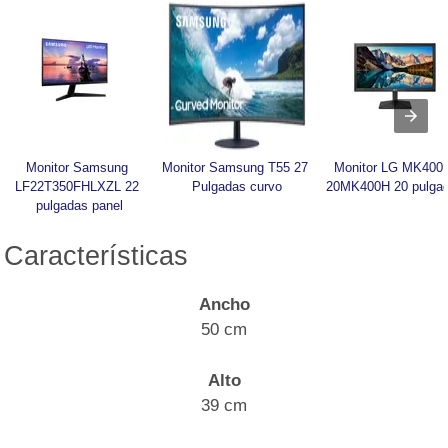
Monitor Samsung 
Monitor Samsung T55 27 
Monitor LG MK400H
LF22T350FHLXZL 22 
Pulgadas curvo
20MK400H 20 pulga
pulgadas panel
Características
Ancho
50 cm
Alto
39 cm