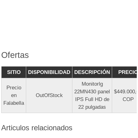
Ofertas
SITIO
DISPONIBILIDAD
DESCRIPCIÓN
PRECIO
Monitorlg
Precio
22MN430 panel
$449.000,
en
OutOfStock
IPS Full HD de
COP
Falabella
22 pulgadas
Articulos relacionados