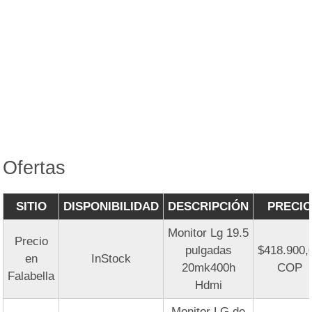
Ofertas
SITIO
DISPONIBILIDAD
DESCRIPCIÓN
PRECIO
Monitor Lg 19.5
Precio
pulgadas
$418.900,
en
InStock
20mk400h
COP
Falabella
Hdmi
Monitor LG de