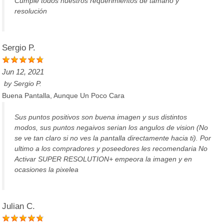
Cumple todos nuestros requerimientos de tamaño y
resolución
Sergio P.
Jun 12, 2021
by
Sergio P.
Buena Pantalla, Aunque Un Poco Cara
Sus puntos positivos son buena imagen y sus distintos
modos, sus puntos negaivos serian los angulos de vision (No
se ve tan claro si no ves la pantalla directamente hacia ti). Por
ultimo a los compradores y poseedores les recomendaria No
Activar SUPER RESOLUTION+ empeora la imagen y en
ocasiones la pixelea
Julian C.