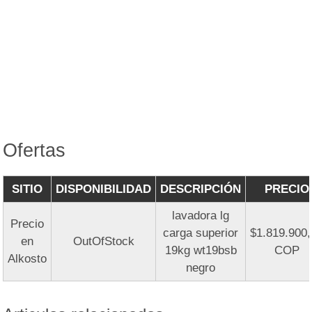
Ofertas
SITIO
DISPONIBILIDAD
DESCRIPCIÓN
PRECIO
lavadora lg
Precio
carga superior
$1.819.900
en
OutOfStock
19kg wt19bsb
COP
Alkosto
negro