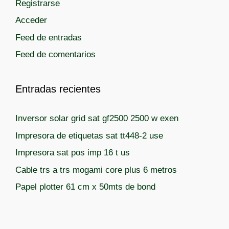
a
Registrarse
s
s
Acceder
Feed de entradas
Feed de comentarios
Entradas recientes
Inversor solar grid sat gf2500 2500 w exen
Impresora de etiquetas sat tt448-2 use
Impresora sat pos imp 16 t us
Cable trs a trs mogami core plus 6 metros
Papel plotter 61 cm x 50mts de bond