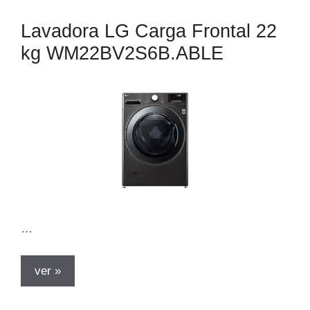
Lavadora LG Carga Frontal 22
kg WM22BV2S6B.ABLE
…
ver »