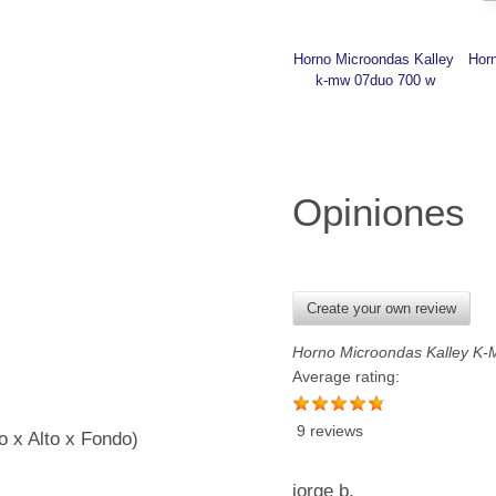
Horno Microondas Kalley 
Horn
k-mw 07duo 700 w
Opiniones
Create your own review
Horno Microondas Kalley K
Average rating:
9 reviews
o x Alto x Fondo)
jorge b.