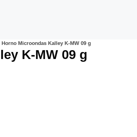
»
Horno Microondas Kalley K-MW 09 g
ley K-MW 09 g