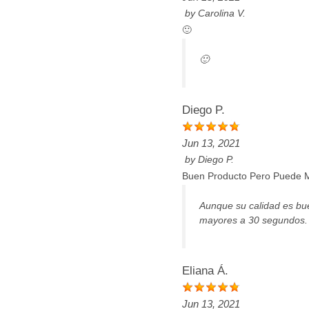
by
Carolina V.
🙂
🙂
Diego P.
Jun 13, 2021
by
Diego P.
Buen Producto Pero Puede M
Aunque su calidad es bue
mayores a 30 segundos. 
Eliana Á.
Jun 13, 2021