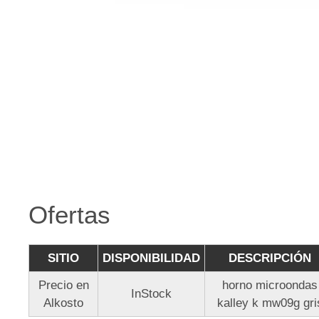
Ofertas
SITIO
DISPONIBILIDAD
DESCRIPCIÓN
Precio en
horno microondas
InStock
Alkosto
kalley k mw09g gri