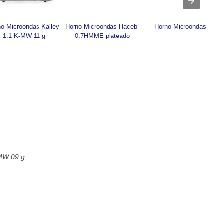
o Microondas Kalley 
Horno Microondas Haceb 
Horno Microondas
1.1 K-MW 11 g
0.7HMME plateado
-MW 09 g