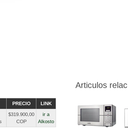
Articulos rela
PRECIO
LINK
$319.900,00
ir a
s
COP
Alkosto