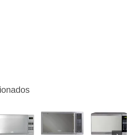
cionados