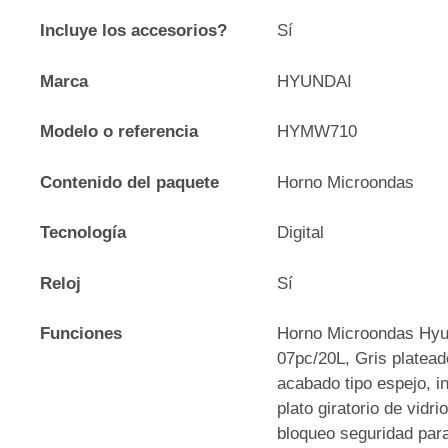
Incluye los accesorios?
Sí
Marca
HYUNDAI
Modelo o referencia
HYMW710
Contenido del paquete
Horno Microondas
Tecnología
Digital
Reloj
Sí
Funciones
Horno Microondas Hyun
07pc/20L, Gris platead
acabado tipo espejo, in
plato giratorio de vidri
bloqueo seguridad par