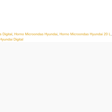
 Digital
,
Horno Microondas Hyundai
,
Horno Microondas Hyundai 20 L
,
yundai Digital