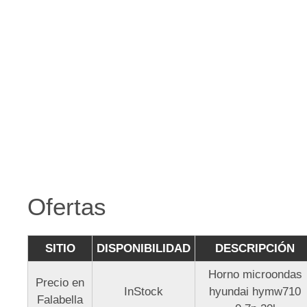
Ofertas
SITIO
DISPONIBILIDAD
DESCRIPCIÓN
Horno microondas
Precio en
InStock
hyundai hymw710
Falabella