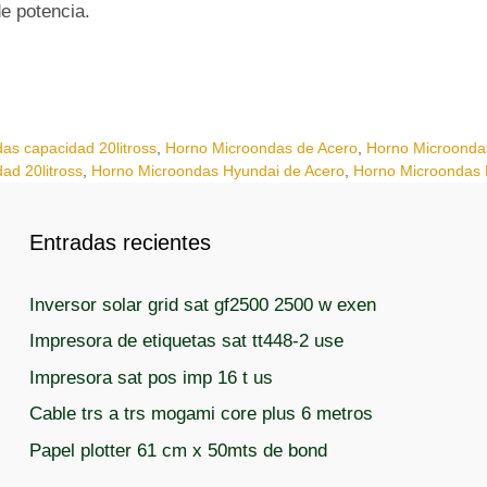
de potencia.
as capacidad 20litross
,
Horno Microondas de Acero
,
Horno Microondas
ad 20litross
,
Horno Microondas Hyundai de Acero
,
Horno Microondas H
Entradas recientes
Inversor solar grid sat gf2500 2500 w exen
Impresora de etiquetas sat tt448-2 use
Impresora sat pos imp 16 t us
Cable trs a trs mogami core plus 6 metros
Papel plotter 61 cm x 50mts de bond