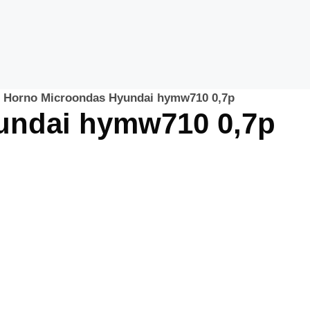
»
Horno Microondas Hyundai hymw710 0,7p
undai hymw710 0,7p