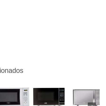
cionados