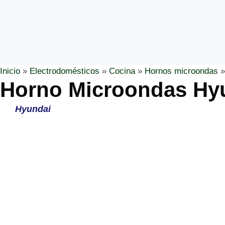
Inicio
»
Electrodomésticos
»
Cocina
»
Hornos microondas
Horno Microondas Hy
Hyundai