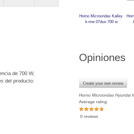
Horno Microondas Kalley 
Hor
k-mw 07duo 700 w
Opiniones
encia de 700 W,
es
del producto:
Create your own review
Horno Microondas Hyundai 
Average rating:
0 reviews