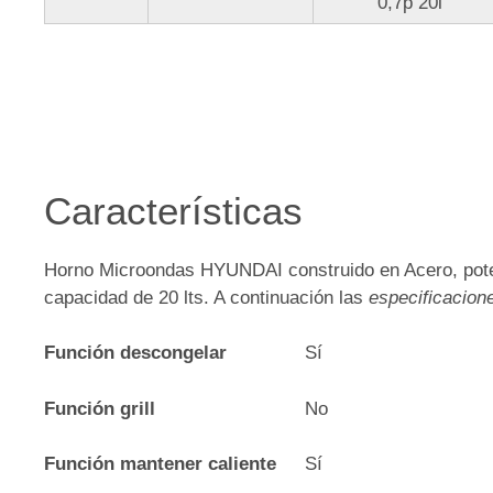
0,7p 20l
Características
Horno Microondas HYUNDAI construido en Acero, pot
capacidad de 20 lts. A continuación las
especificacion
Función descongelar
Sí
Función grill
No
Función mantener caliente
Sí