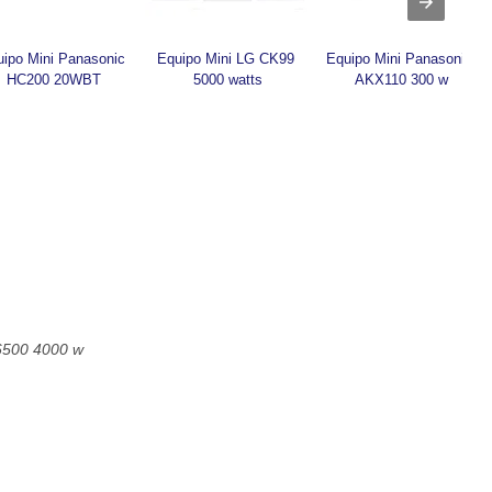
ipo Mini Panasonic 
Equipo Mini LG CK99 
Equipo Mini Panasonic 
HC200 20WBT
5000 watts
AKX110 300 w
6500 4000 w