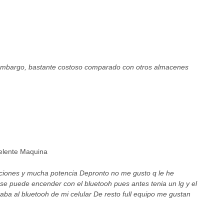
 embargo, bastante costoso comparado con otros almacenes
elente Maquina
orciones y mucha potencia Depronto no me gusto q le he
se puede encender con el bluetooh pues antes tenia un lg y el
aba al bluetooh de mi celular De resto full equipo me gustan