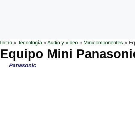
Inicio
»
Tecnología
»
Audio y video
»
Minicomponentes
»
Eq
Equipo Mini Panason
Panasonic