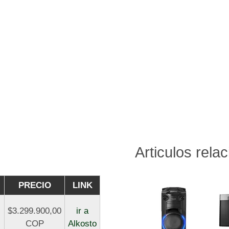
Articulos rela
PRECIO
LINK
$3.299.900,00
ir a
COP
Alkosto