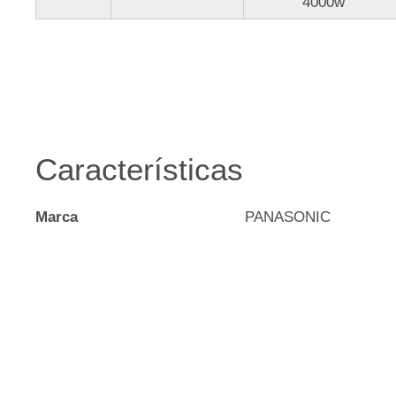
4000w
Características
Marca
PANASONIC