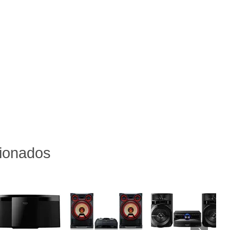
cionados