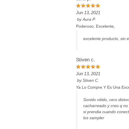
Jun 13, 2021
by
Aura P.
Poderoso, Excelente,
excelente producto, sin
Stiven c.
Jun 13, 2021
by
Stiven C.
Ya Lo Compre Y Es Una Exc
Sonido nitido, cero dist
cacharreado y creo q no 
si prendia cuando conect
los sampler