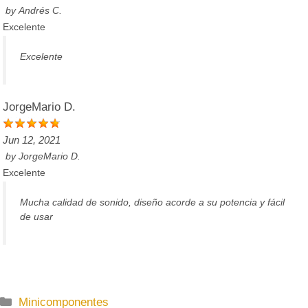
by
Andrés C.
Excelente
Excelente
JorgeMario D.
Jun 12, 2021
by
JorgeMario D.
Excelente
Mucha calidad de sonido, diseño acorde a su potencia y fácil
de usar
C
Minicomponentes