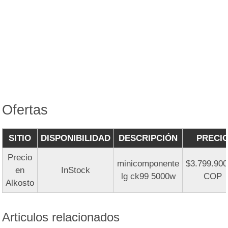
Ofertas
SITIO
DISPONIBILIDAD
DESCRIPCIÓN
PRECI
Precio
minicomponente
$3.799.900
en
InStock
lg ck99 5000w
COP
Alkosto
Articulos relacionados