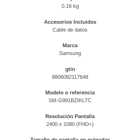
0.16 kg
Accesorios Incluidos
Cable de datos
Marca
Samsung
gtin
8806092117648
Modelo o referencia
SM-G991BZIKLTC
Resolución Pantalla
2400 x 1080 (FHD+)
Tamaño de pantalla en pulgadas