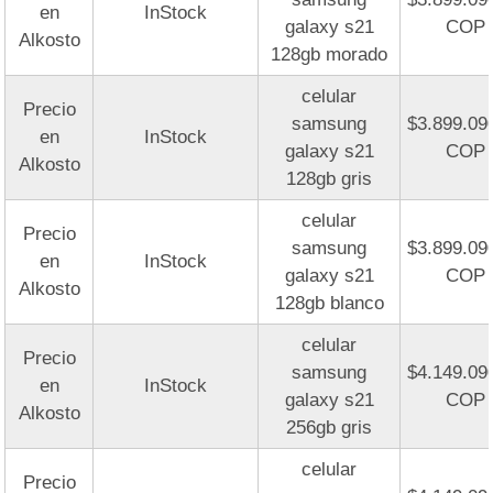
en
InStock
galaxy s21
COP
Alkosto
128gb morado
celular
Precio
samsung
$3.899.09
en
InStock
galaxy s21
COP
Alkosto
128gb gris
celular
Precio
samsung
$3.899.09
en
InStock
galaxy s21
COP
Alkosto
128gb blanco
celular
Precio
samsung
$4.149.09
en
InStock
galaxy s21
COP
Alkosto
256gb gris
celular
Precio