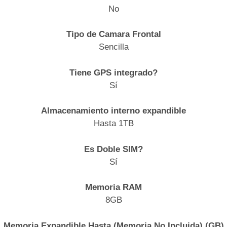
No
Tipo de Camara Frontal
Sencilla
Tiene GPS integrado?
Sí
Almacenamiento interno expandible
Hasta 1TB
Es Doble SIM?
Sí
Memoria RAM
8GB
Memoria Expandible Hasta (Memoria No Incluida) (GB)