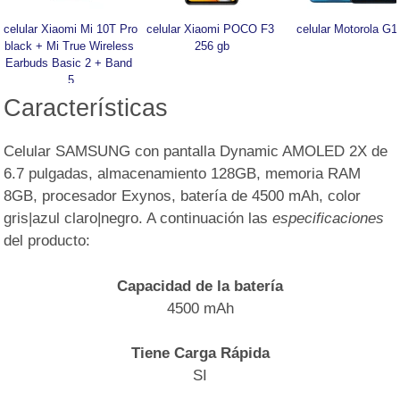
celular Xiaomi Mi 10T Pro 
celular Xiaomi POCO F3 
celular Motorola G1
black + Mi True Wireless 
256 gb
Earbuds Basic 2 + Band 
5
Características
Celular SAMSUNG con pantalla Dynamic AMOLED 2X de
6.7 pulgadas, almacenamiento 128GB, memoria RAM
8GB, procesador Exynos, batería de 4500 mAh, color
gris|azul claro|negro. A continuación las
especificaciones
del producto:
Capacidad de la batería
4500 mAh
Tiene Carga Rápida
SI