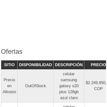
Ofertas
SITIO
DISPONIBILIDAD
DESCRIPCIÓN
PRECIO
celular
Precio
samsung
$2.249.950
en
OutOfStock
galaxy s20
COP
Alkosto
plus 128gb
azul claro
celular