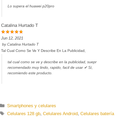
Lo supera el huawei p20pro
Catalina Hurtado T
Jun 12, 2021
by
Catalina Hurtado T
Tal Cual Como Se Ve Y Describe En La Publicidad,
tal cual como se ve y describe en la publicidad, suepr
recomendado muy lindo, rapido, facil de usar ✔ Sí,
recomiendo este producto.
C
Smartphones y celulares
a
E
Celulares 128 gb
,
Celulares Android
,
Celulares batería