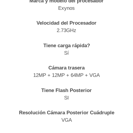
Marca y modelo del procesador
Exynos
Velocidad del Procesador
2.73GHz
Tiene carga rápida?
Sí
Cámara trasera
12MP + 12MP + 64MP + VGA
Tiene Flash Posterior
SI
Resolución Cámara Posterior Cuádruple
VGA