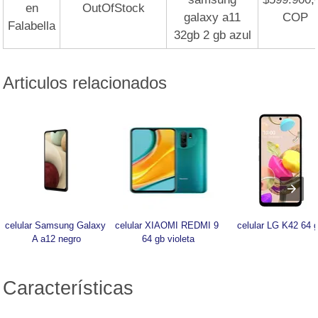
en
OutOfStock
galaxy a11
COP
Falabella
32gb 2 gb azul
Articulos relacionados
celular Samsung Galaxy 
celular XIAOMI REDMI 9 
celular LG K42 64 
A a12 negro
64 gb violeta
Características