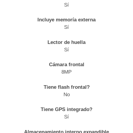
Sí
Incluye memoría externa
Sí
Lector de huella
Sí
Cámara frontal
8MP
Tiene flash frontal?
No
Tiene GPS integrado?
Sí
Almacenamiento interno expandible