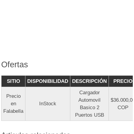
Ofertas
SITIO
DISPONIBILIDAD
DESCRIPCIÓN
PRECIO
Cargador
Precio
Automovil
$36.000,0
en
InStock
Basico 2
COP
Falabella
Puertos USB