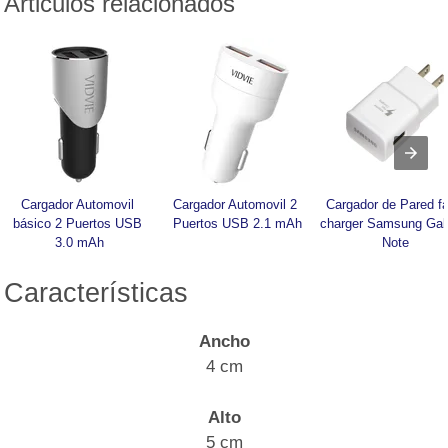
Articulos relacionados
Cargador Automovil 
Cargador Automovil 2 
Cargador de Pared fa
básico 2 Puertos USB 
Puertos USB 2.1 mAh
charger Samsung Gal
3.0 mAh
Note
Características
Ancho
4 cm
Alto
5 cm