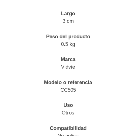
Largo
3 cm
Peso del producto
0.5 kg
Marca
Vidvie
Modelo o referencia
CC505
Uso
Otros
Compatibilidad
No aplica