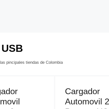
l USB
as pincipales tiendas de Colombia
gador
Cargador
movil
Automovil 