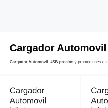
Cargador Automovi
Cargador Automovil USB precios
y promociones en l
Cargador
Car
Automovil
Auto