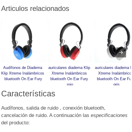
Articulos relacionados
Audífonos de Diadema 
auriculares diadema Klip 
auriculares diadema Kl
Klip Xtreme Inalámbricos 
Xtreme Inalámbricos 
Xtreme Inalámbricos
bluetooth On Ear Fury
bluetooth On Ear Fury 
bluetooth On Ear Fur
rojo
gris
Características
Audífonos, salida de ruido , conexión bluetooth,
cancelación de ruido. A continuación las
especificaciones
del producto: