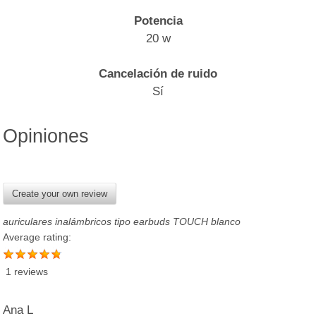
Potencia
20 w
Cancelación de ruido
Sí
Opiniones
Create your own review
auriculares inalámbricos tipo earbuds TOUCH blanco
Average rating:
1 reviews
Ana L