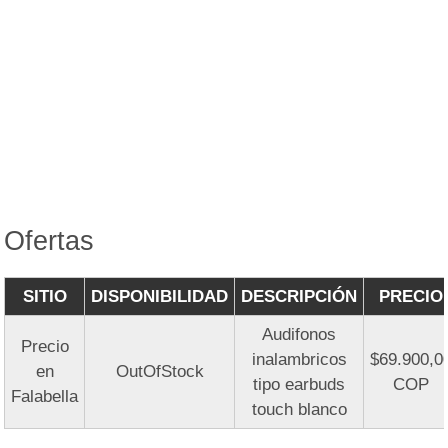
Ofertas
SITIO
DISPONIBILIDAD
DESCRIPCIÓN
PRECIO
Audifonos
Precio
inalambricos
$69.900,0
en
OutOfStock
tipo earbuds
COP
Falabella
touch blanco