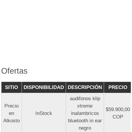
Ofertas
SITIO
DISPONIBILIDAD
DESCRIPCIÓN
PRECIO
audifonos klip
Precio
xtreme
$59.900,00
en
InStock
inalambricos
COP
Alkosto
bluetooth in ear
negro