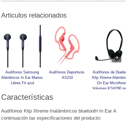
Articulos relacionados
Audífonos Samsung 
Audífonos Deportivos 
Audífonos de Diadem
Alámbricos In Ear Manos 
AS210
Klip Xtreme Alámbric
Libres Fit azul
On Ear Micrófono 
Volumen KSH290 ne
Características
Audífonos Klip Xtreme Inalámbricos bluetooth In Ear A
continuación las
especificaciones
del producto: