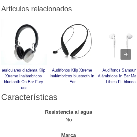
Articulos relacionados
auriculares diadema Klip 
Audífonos Klip Xtreme 
Audífonos Samsung
Xtreme Inalámbricos 
Inalámbricos bluetooth In 
Alámbricos In Ear Ma
bluetooth On Ear Fury 
Ear
Libres Fit blanco
gris
Características
Resistencia al agua
No
Marca