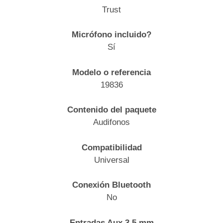
Trust
Micrófono incluido?
Sí
Modelo o referencia
19836
Contenido del paquete
Audifonos
Compatibilidad
Universal
Conexión Bluetooth
No
Entradas Aux 3.5 mm