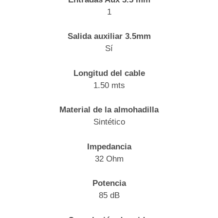
1
Salida auxiliar 3.5mm
Sí
Longitud del cable
1.50 mts
Material de la almohadilla
Sintético
Impedancia
32 Ohm
Potencia
85 dB