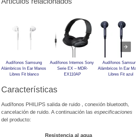
Articulos relacionados
Audífonos Samsung 
Audífonos Internos Sony 
Audífonos Samsung
Alámbricos In Ear Manos 
Serie EX – MDR-
Alámbricos In Ear Ma
Libres Fit blanco
EX110AP
Libres Fit azul
Características
Audífonos PHILIPS salida de ruido , conexión bluetooth,
cancelación de ruido. A continuación las
especificaciones
del producto:
Resistencia al agua