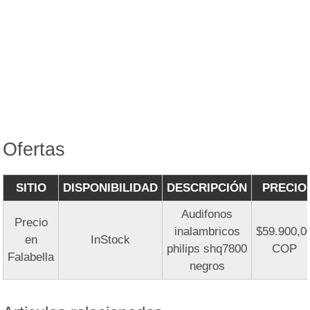
Ofertas
SITIO
DISPONIBILIDAD
DESCRIPCIÓN
PRECIO
Audifonos
Precio
inalambricos
$59.900,0
en
InStock
philips shq7800
COP
Falabella
negros