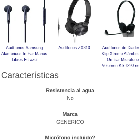
Audífonos Samsung 
Audífonos ZX310
Audífonos de Diadem
Alámbricos In Ear Manos 
Klip Xtreme Alámbric
Libres Fit azul
On Ear Micrófono 
Volumen KSH290 ne
Características
Resistencia al agua
No
Marca
GENERICO
Micrófono incluido?