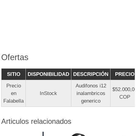
Ofertas
SITIO
DISPONIBILIDAD
DESCRIPCIÓN
PRECIO
Precio
Audifonos i12
$52.000,0
en
InStock
inalambricos
COP
Falabella
generico
Articulos relacionados