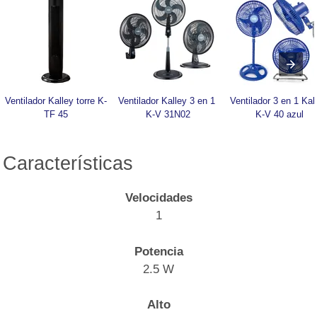
Ventilador Kalley torre K-
Ventilador Kalley 3 en 1 
Ventilador 3 en 1 Kall
TF 45
K-V 31N02
K-V 40 azul
Características
Velocidades
1
Potencia
2.5 W
Alto