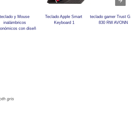
teclado y Mouse 
Teclado Apple Smart 
teclado gamer Trust GXT 
inalámbricos 
Keyboard 1
830 RW AVONN
gonómicos con diseñ
oth gris