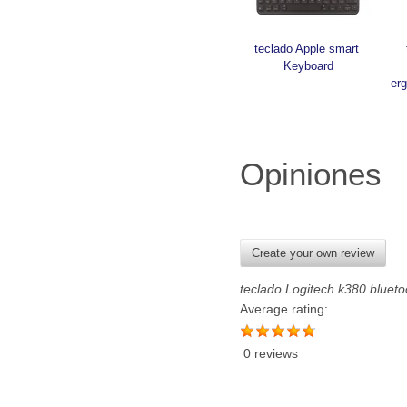
teclado Apple smart 
Keyboard
er
Opiniones
Create your own review
teclado Logitech k380 blueto
Average rating:
0 reviews