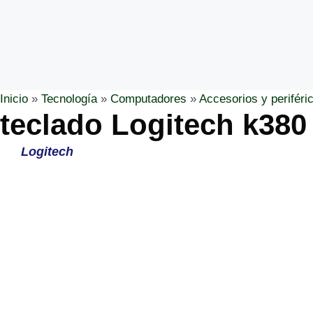
Inicio
»
Tecnología
»
Computadores
»
Accesorios y periféri
teclado Logitech k380 
Logitech