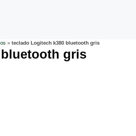
cos
»
teclado Logitech k380 bluetooth gris
bluetooth gris