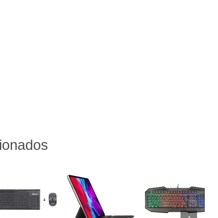
cionados