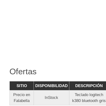
Ofertas
SITIO
DISPONIBILIDAD
DESCRIPCIÓN
Precio en
Teclado logitech
InStock
Falabella
k380 bluetooth gris