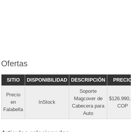
Ofertas
SITIO
DISPONIBILIDAD
DESCRIPCIÓN
PRECIO
Soporte
Precio
Magcover de
$126.990,
en
InStock
Cabecera para
COP
Falabella
Auto