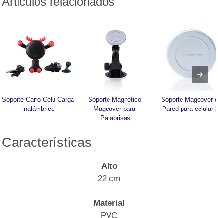
Articulos relacionados
Soporte Carro Celu-Carga 
Soporte Magnético 
Soporte Magcover d
inalámbrico
Magcover para 
Pared para celular 
Parabrisas
Características
Alto
22 cm
Material
PVC