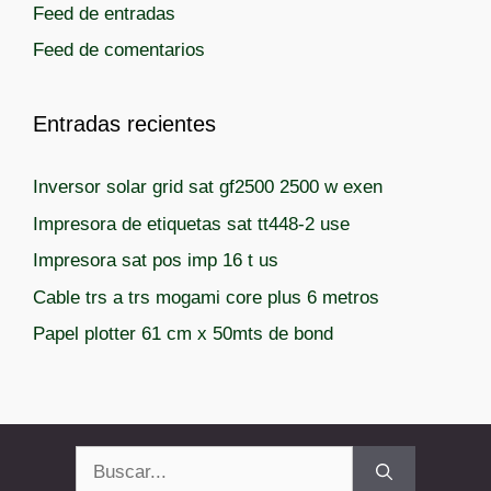
Feed de entradas
a
Feed de comentarios
s
Entradas recientes
Inversor solar grid sat gf2500 2500 w exen
Impresora de etiquetas sat tt448-2 use
Impresora sat pos imp 16 t us
Cable trs a trs mogami core plus 6 metros
Papel plotter 61 cm x 50mts de bond
Buscar: